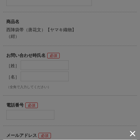
商品名
西陣袋帯（唐花文）【ヤマキ織物】
（紺）
お問い合わせ時氏名
［姓］
［名］
（全角で入力してください）
電話番号
メールアドレス