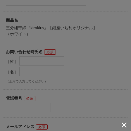
商品名
三分紐帯締『kirakira』【銀座いち利オリジナル】
（ホワイト）
お問い合わせ時氏名
［姓］
［名］
（全角で入力してください）
電話番号
メールアドレス