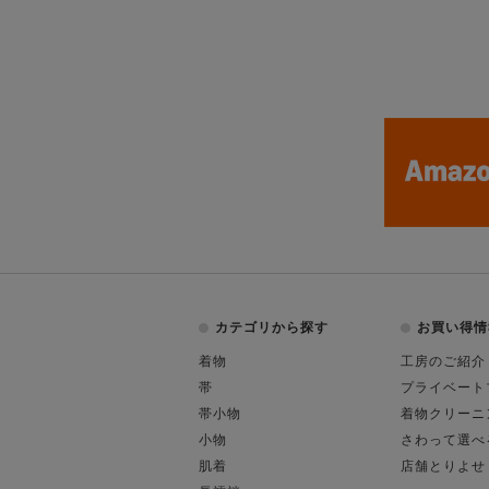
カテゴリから探す
お買い得情
着物
工房のご紹介
帯
プライベート
帯小物
着物クリーニ
小物
さわって選べ
肌着
店舗とりよせ