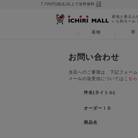
7,700円(税込)以上で送料無料
産地と着る人
いち利モール
着物
帯
お問い合わせ
当店へのご要望は、下記フォーム
メールの送受信については
こちら
件名(タイトル)
オーダーＩＤ
商品名