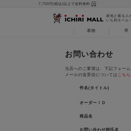
7,700円(税込)以上で送料無料
産地と着る人
いち利モール
着物
帯
お問い合わせ
当店へのご要望は、下記フォーム
メールの送受信については
こちら
件名(タイトル)
オーダーＩＤ
商品名
お問い合わせ時氏名