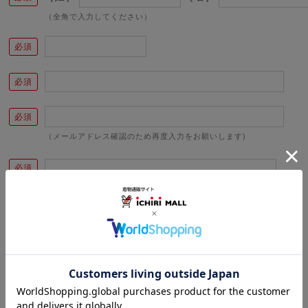
（全角で入力してください）
（メールアドレス確認のため再度入力をお願いします)