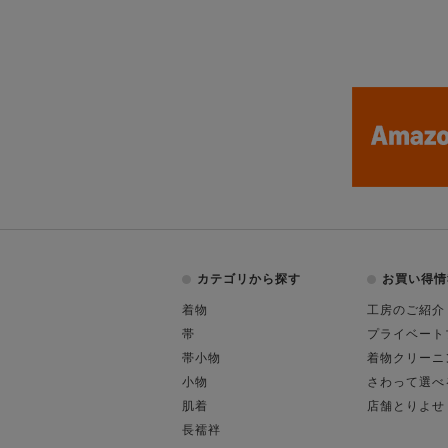
カテゴリから探す
お買い得情
着物
工房のご紹介
帯
プライベート
帯小物
着物クリーニ
小物
さわって選べ
肌着
店舗とりよせ
長襦袢