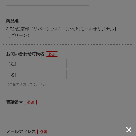
商品名
3.5分紐帯締（リバーシブル）【いち利モールオリジナル】
（グリーン）
お問い合わせ時氏名
［姓］
［名］
（全角で入力してください）
電話番号
メールアドレス