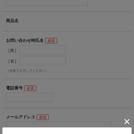
商品名
お問い合わせ時氏名
［姓］
［名］
（全角で入力してください）
電話番号
メールアドレス