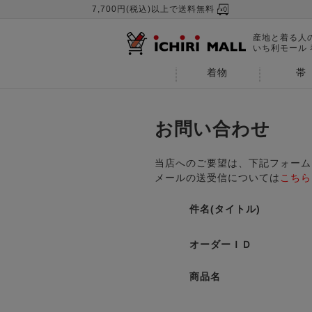
7,700円(税込)以上で送料無料
産地と着る人
いち利モール
着物
帯
お問い合わせ
当店へのご要望は、下記フォーム
メールの送受信については
こちら
件名(タイトル)
オーダーＩＤ
商品名