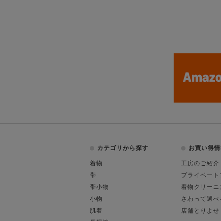
カテゴリから探す
お買い得情
着物
工房のご紹介
帯
プライベート
帯小物
着物クリーニ
小物
さわって選べ
肌着
店舗とりよせ