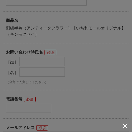
商品名
刺繍半衿（アンティークフラワー）【いち利モールオリジナル】
（キンモクセイ）
お問い合わせ時氏名
［姓］
［名］
（全角で入力してください）
電話番号
メールアドレス