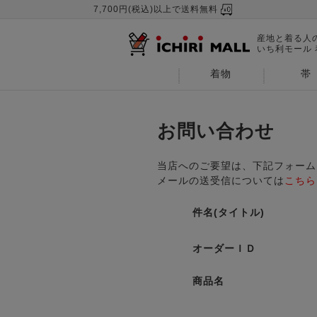
7,700円(税込)以上で送料無料
産地と着る人
いち利モール
着物
帯
お問い合わせ
当店へのご要望は、下記フォーム
メールの送受信については
こちら
件名(タイトル)
オーダーＩＤ
商品名