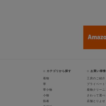
カテゴリから探す
お買い得情
着物
工房のご紹介
帯
プライベート
帯小物
着物クリーニ
小物
さわって選べ
肌着
店舗とりよせ