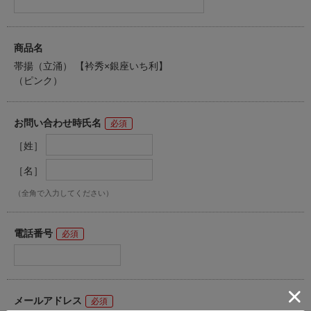
商品名
帯揚（立涌） 【衿秀×銀座いち利】
（ピンク）
お問い合わせ時氏名
［姓］
［名］
（全角で入力してください）
電話番号
メールアドレス