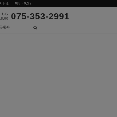
スト様
0円（0点）
075-353-2991
こちら
8:00
長襦袢
検索