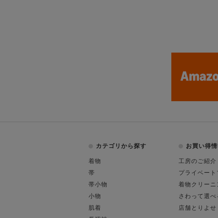
カテゴリから探す
お買い得情
着物
工房のご紹介
帯
プライベート
帯小物
着物クリーニ
小物
さわって選べ
肌着
店舗とりよせ