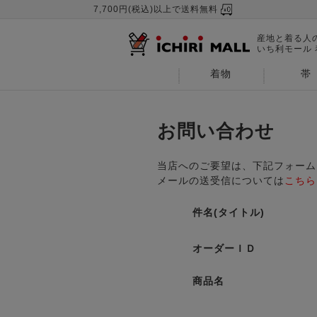
7,700円(税込)以上で送料無料
産地と着る人
いち利モール
着物
帯
お問い合わせ
当店へのご要望は、下記フォーム
メールの送受信については
こちら
件名(タイトル)
オーダーＩＤ
商品名