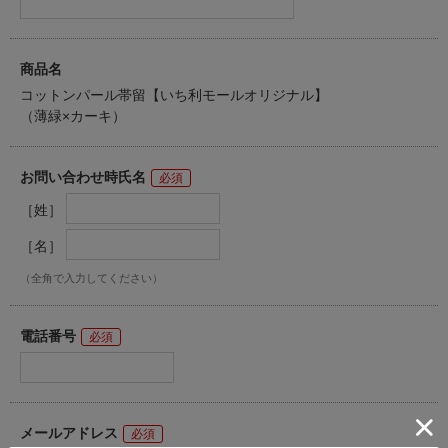
商品名
コットンパール帯留【いち利モールオリジナル】
（薄緑×カーキ）
お問い合わせ時氏名
［姓］
［名］
（全角で入力してください）
電話番号
メールアドレス