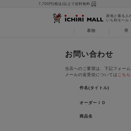
7,700円(税込)以上で送料無料
産地と着る人
いち利モール
着物
帯
お問い合わせ
当店へのご要望は、下記フォーム
メールの送受信については
こちら
件名(タイトル)
オーダーＩＤ
商品名