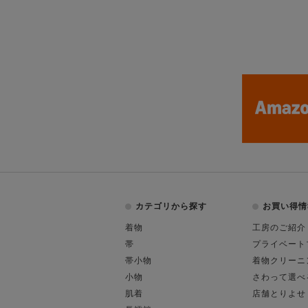
カテゴリから探す
お買い得情
着物
工房のご紹介
帯
プライベート
帯小物
着物クリーニ
小物
さわって選べ
肌着
店舗とりよせ