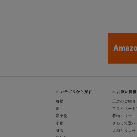
カテゴリから探す
お買い得情
着物
工房のご紹介
帯
プライベート
帯小物
着物クリーニ
小物
さわって選べ
肌着
店舗とりよせ