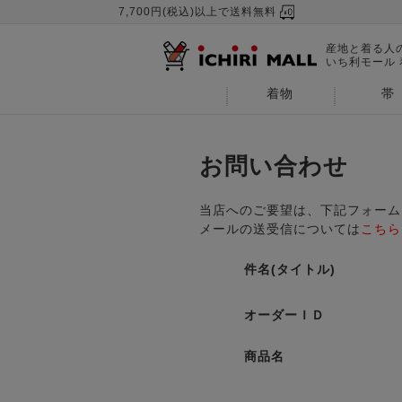
7,700円(税込)以上で送料無料
産地と着る人
いち利モール
着物
帯
お問い合わせ
当店へのご要望は、下記フォーム
メールの送受信については
こちら
件名(タイトル)
オーダーＩＤ
商品名