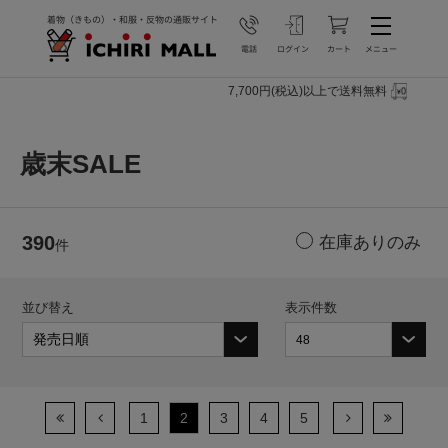
7,700円(税込)以上で送料無料
歳末SALE
390
件
並び替え
表示件数
1
2
3
4
5