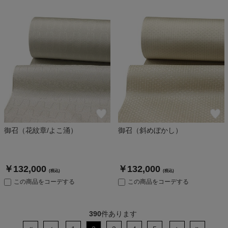
御召（花紋章/よこ涌）
御召（斜めぼかし）
￥132,000
￥132,000
(税込)
(税込)
この商品をコーデする
この商品をコーデする
390
件あります