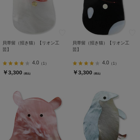
貝帯留（招き猫）【リオン工
貝帯留（招き猫）【リオン工
芸】
芸】
4.0
4.0
（
1
）
（
1
）
￥3,300
￥3,300
(税込)
(税込)