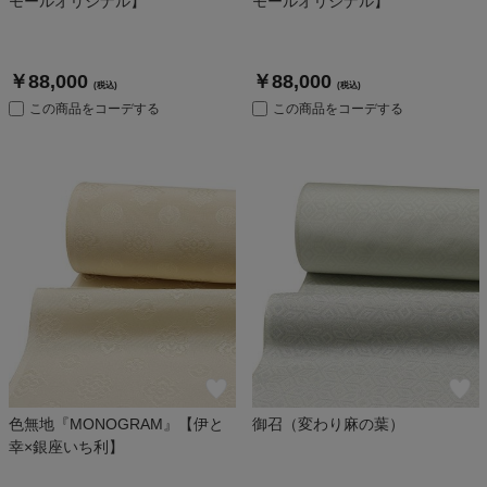
モールオリジナル】
モールオリジナル】
￥88,000
￥88,000
(税込)
(税込)
この商品をコーデする
この商品をコーデする
色無地『MONOGRAM』【伊と
御召（変わり麻の葉）
幸×銀座いち利】