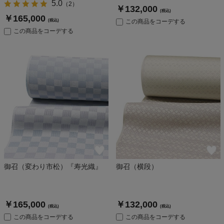
5.0
（
2
）
￥132,000
(税込)
￥165,000
(税込)
この商品をコーデする
この商品をコーデする
御召（変わり市松）『寿光織』
御召（横段）
￥165,000
￥132,000
(税込)
(税込)
この商品をコーデする
この商品をコーデする