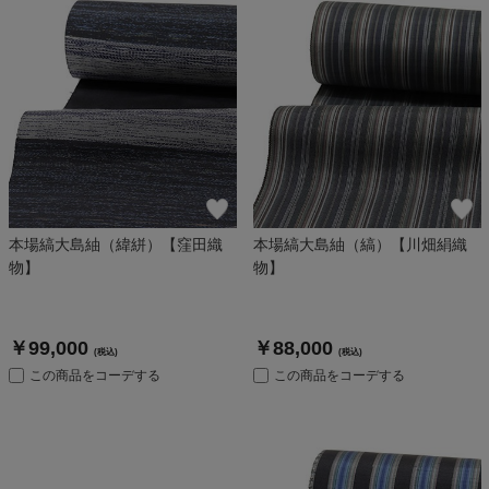
本場縞大島紬（緯絣）【窪田織
本場縞大島紬（縞）【川畑絹織
物】
物】
￥99,000
￥88,000
(税込)
(税込)
この商品をコーデする
この商品をコーデする