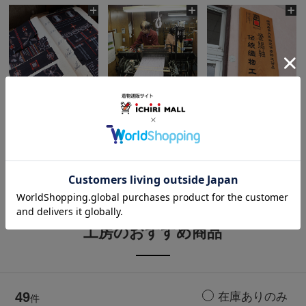
工房のおすすめ商品
49
件