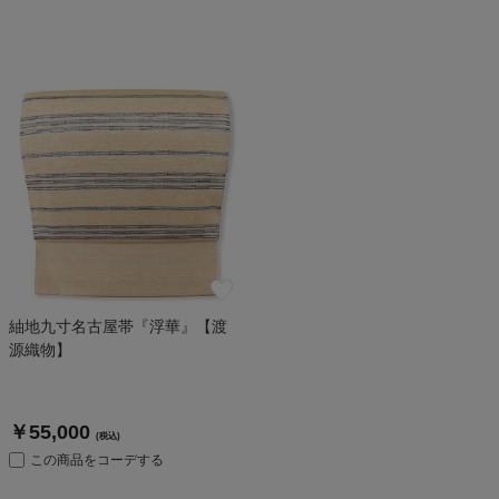
紬地九寸名古屋帯『浮華』【渡
源織物】
￥55,000
(税込)
この商品をコーデする