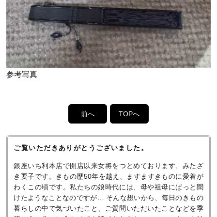
参考写真
前へ
TOPへ
ご覧いただきありがとうございました。
銀座いち利本店で開店以来女将をつとめております、みたざ
き要子です。きもの歴50年を越え、ますますきものに愛着が
わくこの頃です。私たちの娘時代には、母や祖母にぱっと聞
けたようなことなのですが… そんな想いから、毎日のきもの
暮らしの中で気づいたこと、ご質問いただいたことなどを季