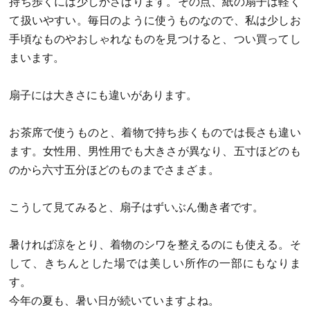
持ち歩くには少しかさばります。その点、紙の扇子は軽く
て扱いやすい。毎日のように使うものなので、私は少しお
手頃なものやおしゃれなものを見つけると、つい買ってし
まいます。
扇子には大きさにも違いがあります。
お茶席で使うものと、着物で持ち歩くものでは長さも違い
ます。女性用、男性用でも大きさが異なり、五寸ほどのも
のから六寸五分ほどのものまでさまざま。
こうして見てみると、扇子はずいぶん働き者です。
暑ければ涼をとり、着物のシワを整えるのにも使える。そ
して、きちんとした場では美しい所作の一部にもなりま
す。
今年の夏も、暑い日が続いていますよね。