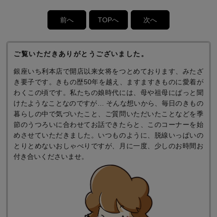
前へ
TOPへ
次へ
ご覧いただきありがとうございました。
銀座いち利本店で開店以来女将をつとめております、みたざ
き要子です。きもの歴50年を越え、ますますきものに愛着が
わくこの頃です。私たちの娘時代には、母や祖母にぱっと聞
けたようなことなのですが… そんな想いから、毎日のきもの
暮らしの中で気づいたこと、ご質問いただいたことなどを季
節のうつろいに合わせてお話できたらと、このコーナーを始
めさせていただきました。いつものように、脱線いっぱいの
とりとめないおしゃべりですが、月に一度、少しのお時間お
付き合いくださいませ。