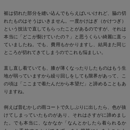
裾は切れた部分を縫い込んでもらえばいいけれど、脇の切
れたものはそうはいきません。一度かけはぎ（かけつぎ）
という技法で直してもらったことがあるのですが、それは
本当に「どこが裂けていたの？」と思うくらい綺麗に直っ
ていましたね。でも、費用もかかりますし、結局また同じ
ところが切れてきてしまうのでこれも悩ましい。
直し直し着ていても、膝が薄くなったりしたものはもう生
地が弱っていますから繰り回しをしても限界があって、こ
の頃は「ここまで着たんだから本望だ」と諦めることもあ
りますね。
例えば昔むかしの雨コートで久しぶりに出したら、色が抜
けてしまっていたものがあり、それはさすがに諦めまし
た。でも本当に、なかなか「なんとかしたら着られるか