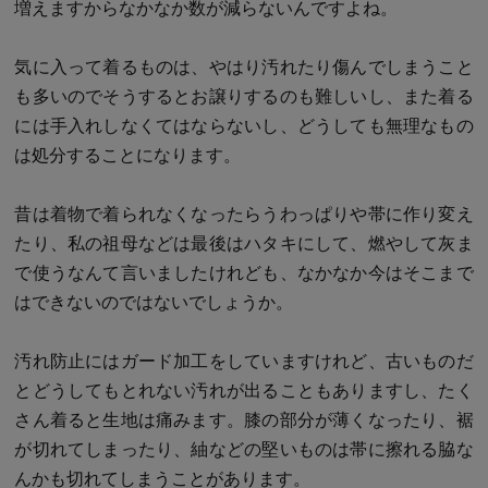
増えますからなかなか数が減らないんですよね。
気に入って着るものは、やはり汚れたり傷んでしまうこと
も多いのでそうするとお譲りするのも難しいし、また着る
には手入れしなくてはならないし、どうしても無理なもの
は処分することになります。
昔は着物で着られなくなったらうわっぱりや帯に作り変え
たり、私の祖母などは最後はハタキにして、燃やして灰ま
で使うなんて言いましたけれども、なかなか今はそこまで
はできないのではないでしょうか。
汚れ防止にはガード加工をしていますけれど、古いものだ
とどうしてもとれない汚れが出ることもありますし、たく
さん着ると生地は痛みます。膝の部分が薄くなったり、裾
が切れてしまったり、紬などの堅いものは帯に擦れる脇な
んかも切れてしまうことがあります。