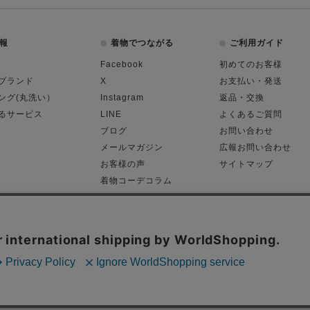
報
着物でつながる
ご利用ガイド
Facebook
初めてのお客様
ブランド
X
お支払い・発送
ング(丸洗い）
Instagram
返品・交換
るサービス
LINE
よくあるご質問
ブログ
お問い合わせ
メールマガジン
広報お問い合わせ
お客様の声
サイトマップ
着物コーデコラム
平日11:00～18:
る表記
プライバシーポリシー
Cop