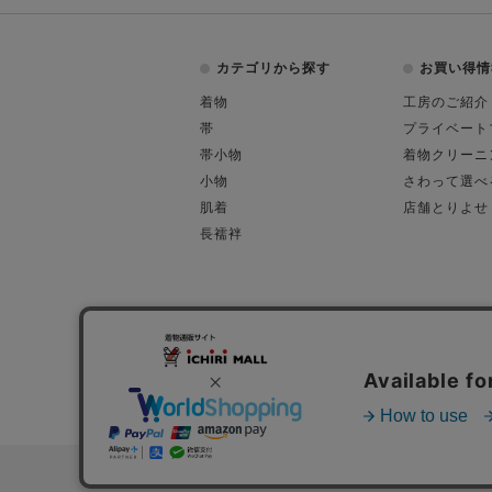
カテゴリから探す
お買い得情
着物
工房のご紹介
帯
プライベート
帯小物
着物クリーニ
小物
さわって選べ
肌着
店舗とりよせ
長襦袢
会社概要
古物営業許可
特定商取引に関す