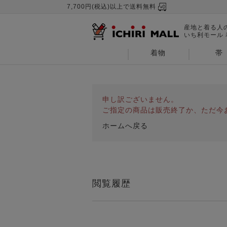
7,700円(税込)以上で送料無料
産地と着る人
いち利モール
着物
帯
申し訳ございません。
ご指定の商品は販売終了か、ただ今
ホームへ戻る
閲覧履歴