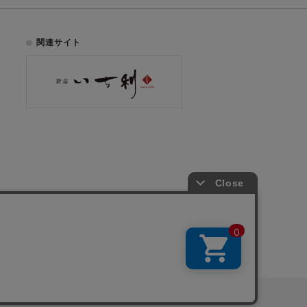
関連サイト
お電話でのご注文はこちら
075-353-2991
00
yright © ICHIKURA Co., Ltd. All rights reserved.