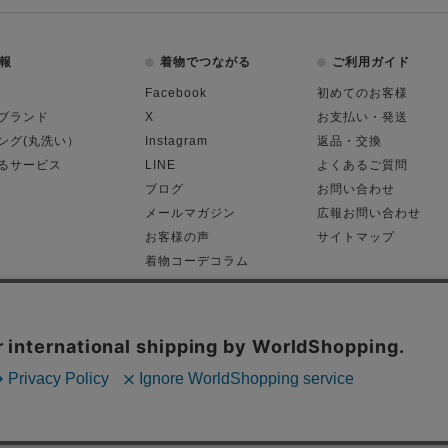
報
着物でつながる
ご利用ガイド
Facebook
初めてのお客様
ブランド
X
お支払い・発送
ング(丸洗い）
Instagram
返品・交換
るサービス
LINE
よくあるご質問
ブログ
お問い合わせ
メールマガジン
広報お問い合わせ
お客様の声
サイトマップ
着物コーデコラム
平日11:00～18:
る表記
プライバシーポリシー
Cop