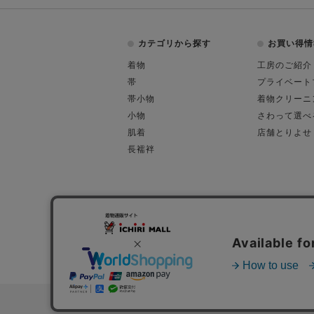
カテゴリから探す
お買い得情
着物
工房のご紹介
帯
プライベート
帯小物
着物クリーニ
小物
さわって選べ
肌着
店舗とりよせ
長襦袢
会社概要
古物営業許可
特定商取引に関す