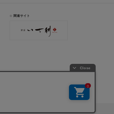
関連サイト
お電話でのご注文はこちら
075-353-2991
00
yright © ICHIKURA Co., Ltd. All rights reserved.