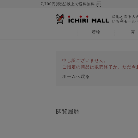
7,700円(税込)以上で送料無料
産地と着る人
いち利モール
着物
帯
申し訳ございません。
ご指定の商品は販売終了か、ただ今
ホームへ戻る
閲覧履歴