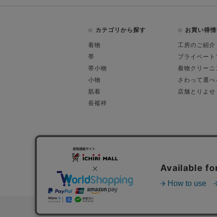
カテゴリから探す
お買い得情
着物
工房のご紹介
帯
プライベート
帯小物
着物クリーニ
小物
さわって選べ
肌着
店舗とりよせ
長襦袢
会社概要
古物営業許可
特定商取引に関す