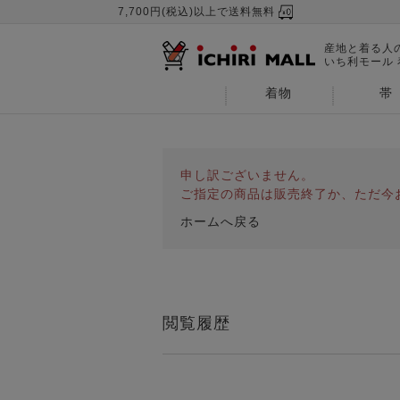
7,700円(税込)以上で送料無料
産地と着る人
いち利モール
着物
帯
申し訳ございません。
ご指定の商品は販売終了か、ただ今
ホームへ戻る
閲覧履歴