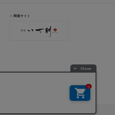
関連サイト
お電話でのご注文はこちら
075-353-2991
00
yright © ICHIKURA Co., Ltd. All rights reserved.