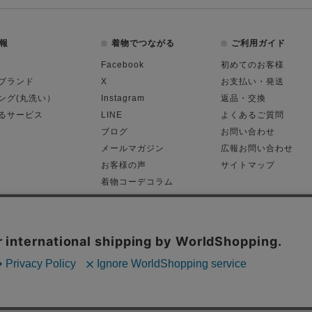
報
着物でつながる
ご利用ガイド
Facebook
初めてのお客様
ブランド
X
お支払い・発送
ング(丸洗い）
Instagram
返品・交換
るサービス
LINE
よくあるご質問
ブログ
お問い合わせ
メールマガジン
広報お問い合わせ
お客様の声
サイトマップ
着物コーデコラム
平日11:00～18:
る表記
プライバシーポリシー
Cop