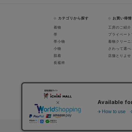
カテゴリから探す
お買い得情
着物
工房のご紹介
帯
プライベート
帯小物
着物クリーニ
小物
さわって選べ
肌着
店舗とりよせ
長襦袢
会社概要
古物営業許可
特定商取引に関す