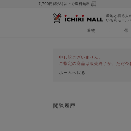
7,700円(税込)以上で送料無料
産地と着る人
いち利モール
着物
帯
申し訳ございません。
ご指定の商品は販売終了か、ただ今
ホームへ戻る
閲覧履歴