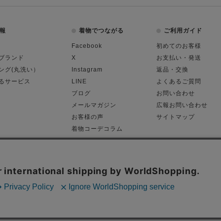
報
着物でつながる
ご利用ガイド
Facebook
初めてのお客様
ブランド
X
お支払い・発送
ング(丸洗い）
Instagram
返品・交換
るサービス
LINE
よくあるご質問
ブログ
お問い合わせ
メールマガジン
広報お問い合わせ
お客様の声
サイトマップ
着物コーデコラム
平日11:00～18:
る表記
プライバシーポリシー
Cop