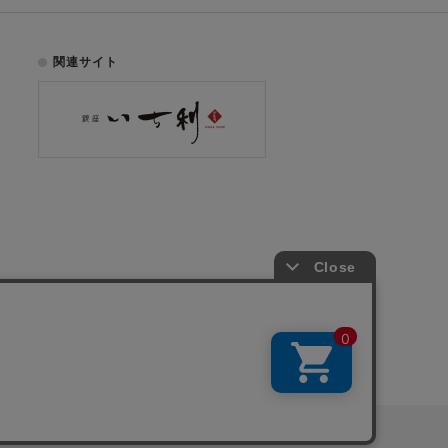
関連サイト
お電話でのご注文はこちら
075-353-2991
00
yright © ICHIKURA Co., Ltd. All rights reserved.