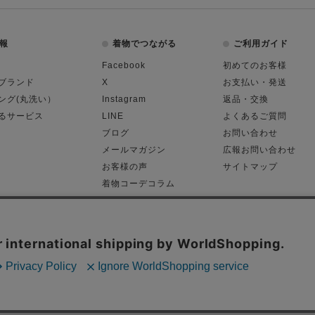
報
着物でつながる
ご利用ガイド
Facebook
初めてのお客様
ブランド
X
お支払い・発送
ング(丸洗い）
Instagram
返品・交換
るサービス
LINE
よくあるご質問
ブログ
お問い合わせ
メールマガジン
広報お問い合わせ
お客様の声
サイトマップ
着物コーデコラム
平日11:00～18:
る表記
プライバシーポリシー
Cop