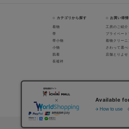
カテゴリから探す
お買い得情
着物
工房のご紹介
帯
プライベート
帯小物
着物クリーニ
小物
さわって選べ
肌着
店舗とりよせ
長襦袢
会社概要
古物営業許可
特定商取引に関す