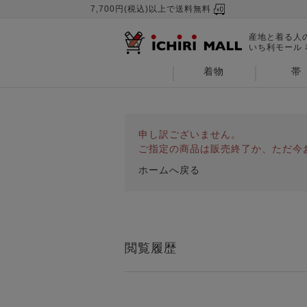
7,700円(税込)以上で送料無料
産地と着る人
いち利モール
着物
帯
申し訳ございません。
ご指定の商品は販売終了か、ただ今
ホームへ戻る
閲覧履歴