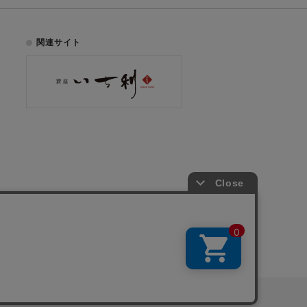
関連サイト
お電話でのご注文はこちら
075-353-2991
00
yright © ICHIKURA Co., Ltd. All rights reserved.