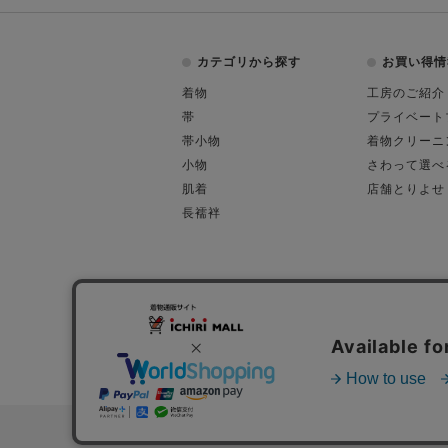
カテゴリから探す
お買い得情
着物
工房のご紹介
帯
プライベート
帯小物
着物クリーニ
小物
さわって選べ
肌着
店舗とりよせ
長襦袢
会社概要
古物営業許可
特定商取引に関す