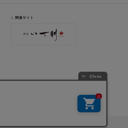
関連サイト
お電話でのご注文はこちら
075-353-2991
00
yright © ICHIKURA Co., Ltd. All rights reserved.