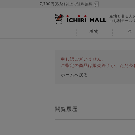
7,700円(税込)以上で送料無料
産地と着る人
いち利モール
着物
帯
申し訳ございません。
ご指定の商品は販売終了か、ただ今
ホームへ戻る
閲覧履歴