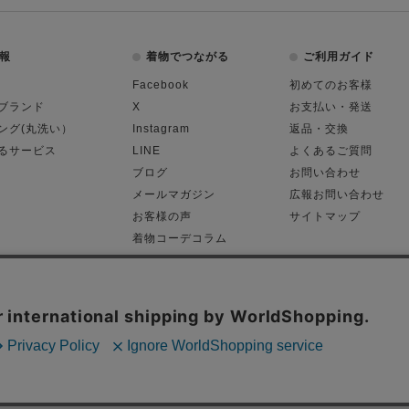
報
着物でつながる
ご利用ガイド
Facebook
初めてのお客様
ブランド
X
お支払い・発送
ング(丸洗い）
Instagram
返品・交換
るサービス
LINE
よくあるご質問
ブログ
お問い合わせ
メールマガジン
広報お問い合わせ
お客様の声
サイトマップ
着物コーデコラム
平日11:00～18:
る表記
プライバシーポリシー
Cop