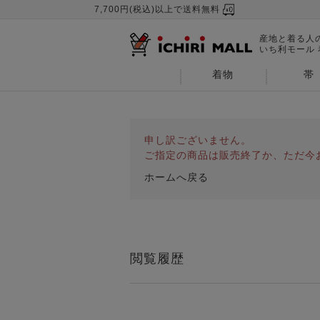
7,700円(税込)以上で送料無料
産地と着る人
いち利モール
着物
帯
申し訳ございません。
ご指定の商品は販売終了か、ただ今
ホームへ戻る
閲覧履歴