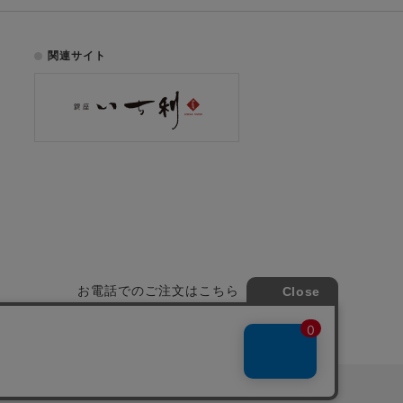
関連サイト
お電話でのご注文はこちら
075-353-2991
00
yright © ICHIKURA Co., Ltd. All rights reserved.