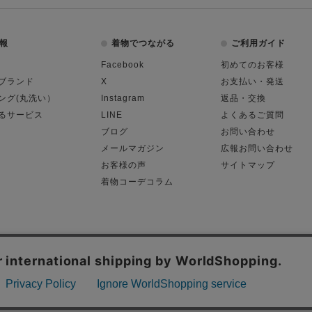
報
着物でつながる
ご利用ガイド
Facebook
初めてのお客様
ブランド
X
お支払い・発送
ング(丸洗い）
Instagram
返品・交換
るサービス
LINE
よくあるご質問
ブログ
お問い合わせ
メールマガジン
広報お問い合わせ
お客様の声
サイトマップ
着物コーデコラム
平日11:00～18:
る表記
プライバシーポリシー
Cop