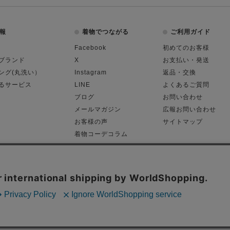
報
着物でつながる
ご利用ガイド
Facebook
初めてのお客様
ブランド
X
お支払い・発送
ング(丸洗い）
Instagram
返品・交換
るサービス
LINE
よくあるご質問
ブログ
お問い合わせ
メールマガジン
広報お問い合わせ
お客様の声
サイトマップ
着物コーデコラム
平日11:00～18:
る表記
プライバシーポリシー
Cop