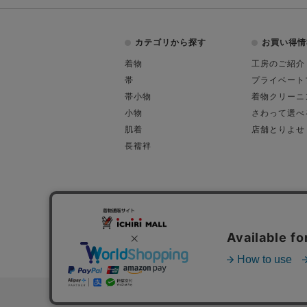
カテゴリから探す
お買い得情
着物
工房のご紹介
帯
プライベート
帯小物
着物クリーニ
小物
さわって選べ
肌着
店舗とりよせ
長襦袢
会社概要
古物営業許可
特定商取引に関す