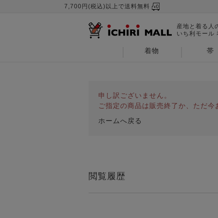
7,700円(税込)以上で送料無料
産地と着る人
いち利モール
着物
帯
申し訳ございません。
ご指定の商品は販売終了か、ただ今
ホームへ戻る
閲覧履歴