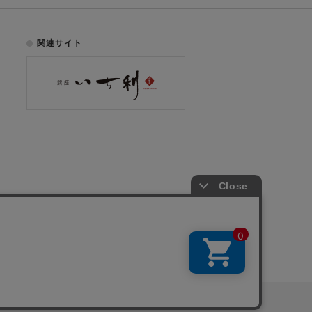
関連サイト
お電話でのご注文はこちら
075-353-2991
00
yright © ICHIKURA Co., Ltd. All rights reserved.