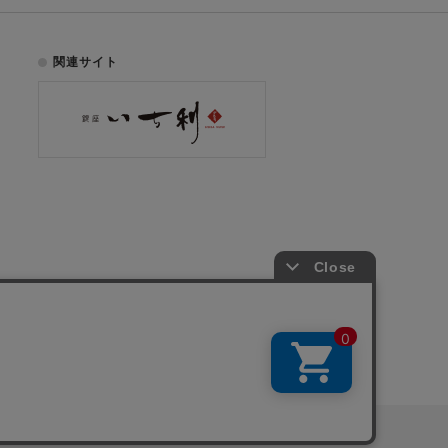
関連サイト
お電話でのご注文はこちら
075-353-2991
00
yright © ICHIKURA Co., Ltd. All rights reserved.