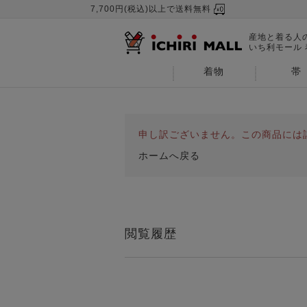
7,700円(税込)以上で送料無料
産地と着る人
いち利モール
着物
帯
申し訳ございません。この商品には
ホームへ戻る
閲覧履歴