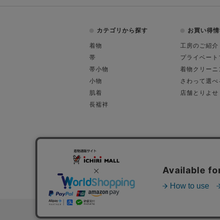
カテゴリから探す
お買い得情
着物
工房のご紹介
帯
プライベート
帯小物
着物クリーニ
小物
さわって選べ
肌着
店舗とりよせ
長襦袢
会社概要
古物営業許可
特定商取引に関す