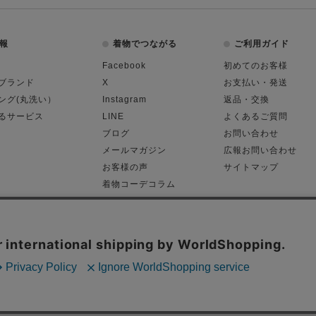
報
着物でつながる
ご利用ガイド
Facebook
初めてのお客様
ブランド
X
お支払い・発送
ング(丸洗い）
Instagram
返品・交換
るサービス
LINE
よくあるご質問
ブログ
お問い合わせ
メールマガジン
広報お問い合わせ
お客様の声
サイトマップ
着物コーデコラム
平日11:00～18:
る表記
プライバシーポリシー
Cop