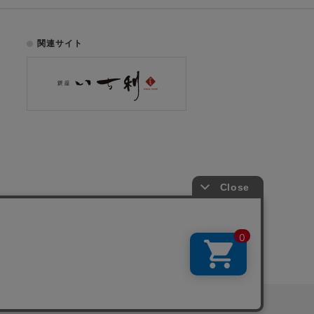
関連サイト
お電話でのご注文はこちら
075-353-2991
00
yright © ICHIKURA Co., Ltd. All rights reserved.