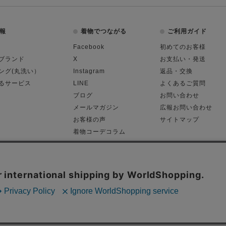
報
着物でつながる
ご利用ガイド
Facebook
初めてのお客様
ブランド
X
お支払い・発送
ング(丸洗い）
Instagram
返品・交換
るサービス
LINE
よくあるご質問
ブログ
お問い合わせ
メールマガジン
広報お問い合わせ
お客様の声
サイトマップ
着物コーデコラム
平日11:00～18:
る表記
プライバシーポリシー
Cop