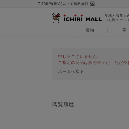
7,700円(税込)以上で送料無料
産地と着る人
いち利モール
着物
帯
申し訳ございません。
ご指定の商品は販売終了か、ただ今
ホームへ戻る
閲覧履歴