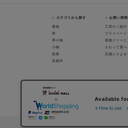
カテゴリから探す
お買い得情
着物
工房のご紹介
帯
プライベート
帯小物
着物クリーニ
小物
さわって選べ
肌着
店舗とりよせ
長襦袢
会社概要
古物営業許可
特定商取引に関す