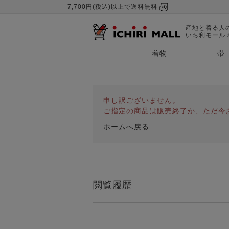
7,700円(税込)以上で送料無料
産地と着る人
いち利モール
着物
帯
申し訳ございません。
ご指定の商品は販売終了か、ただ今
ホームへ戻る
閲覧履歴