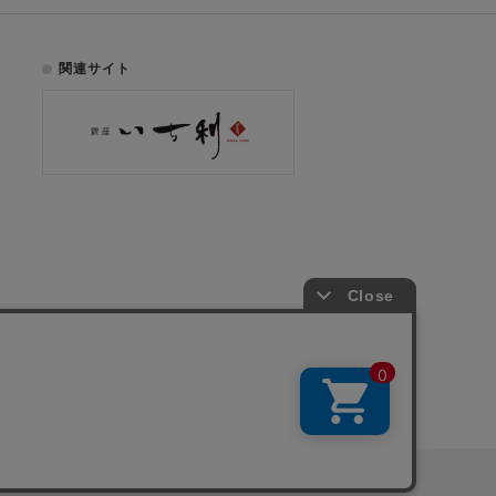
関連サイト
お電話でのご注文はこちら
075-353-2991
00
yright © ICHIKURA Co., Ltd. All rights reserved.