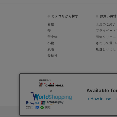
カテゴリから探す
お買い得情
着物
工房のご紹介
帯
プライベート
帯小物
着物クリーニ
小物
さわって選べ
肌着
店舗とりよせ
長襦袢
会社概要
古物営業許可
特定商取引に関す