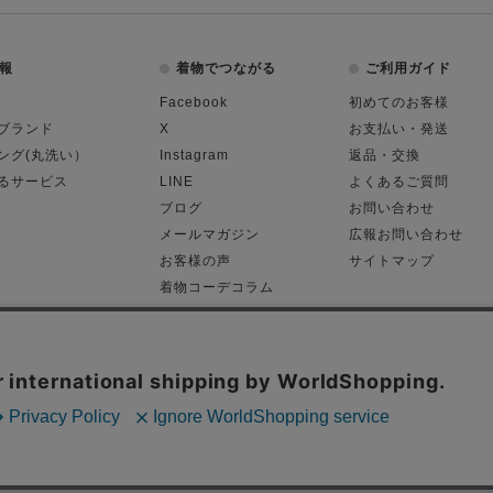
報
着物でつながる
ご利用ガイド
Facebook
初めてのお客様
ブランド
X
お支払い・発送
ング(丸洗い）
Instagram
返品・交換
るサービス
LINE
よくあるご質問
ブログ
お問い合わせ
メールマガジン
広報お問い合わせ
お客様の声
サイトマップ
着物コーデコラム
平日11:00～18:
る表記
プライバシーポリシー
Cop