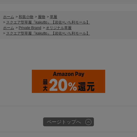
ホーム
>
和装小物
>
履物
>
草履
>
スクエア型草履『kakutto』【岩佐×いち利モール】
ホーム
>
Private Brand
>
オリジナル草履
>
スクエア型草履『kakutto』【岩佐×いち利モール】
ページトップへ