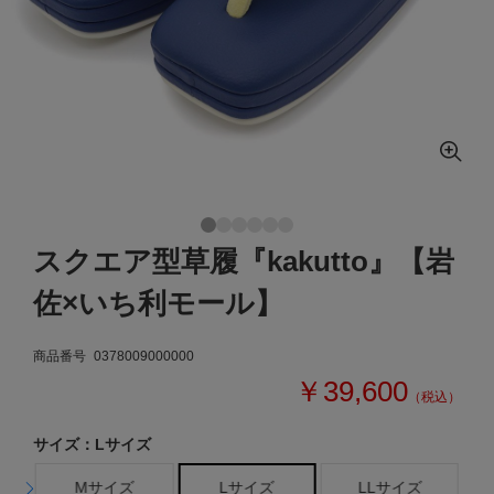
スクエア型草履『kakutto』【岩
佐×いち利モール】
商品番号
0378009000000
￥39,600
（税込）
サイズ：Lサイズ
Mサイズ
Lサイズ
LLサイズ