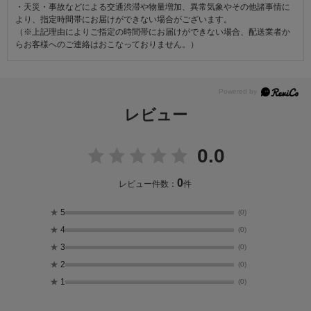
・天災・事故などによる交通渋滞や物量増加、異常気象やその他諸事情に
より、指定時間帯にお届けができない場合がございます。
（※上記理由によりご指定の時間帯にお届けができない場合、配送業者か
らお客様へのご連絡はおこなっておりません。）
レビュー
0.0
0
レビュー件数：
件
★
5
(0)
★
4
(0)
★
3
(0)
★
2
(0)
★
1
(0)