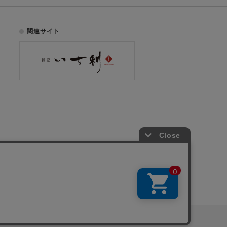
関連サイト
お電話でのご注文はこちら
075-353-2991
00
yright © ICHIKURA Co., Ltd. All rights reserved.