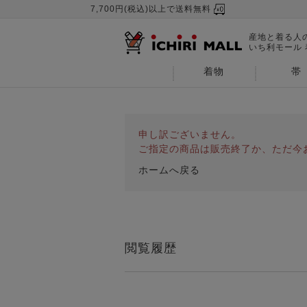
7,700円(税込)以上で送料無料
産地と着る人
いち利モール
着物
帯
申し訳ございません。
ご指定の商品は販売終了か、ただ今
ホームへ戻る
閲覧履歴