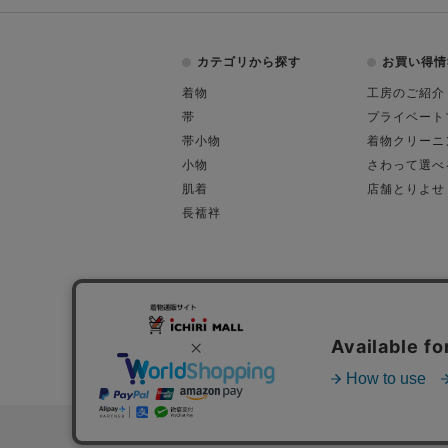
カテゴリから探す
お買い得情
着物
工房のご紹介
帯
プライベート
帯小物
着物クリーニ
小物
さわって選べ
肌着
店舗とりよせ
長襦袢
会社概要
古物営業許可
特定商取引に関す