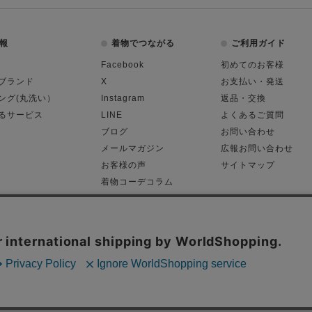
報
着物でつながる
ご利用ガイド
Facebook
初めてのお客様
ブランド
X
お支払い・発送
ング(丸洗い）
Instagram
返品・交換
るサービス
LINE
よくあるご質問
ブログ
お問い合わせ
メールマガジン
広報お問い合わせ
お客様の声
サイトマップ
着物コーデコラム
平日11:00～18:
る表記
プライバシーポリシー
Cop