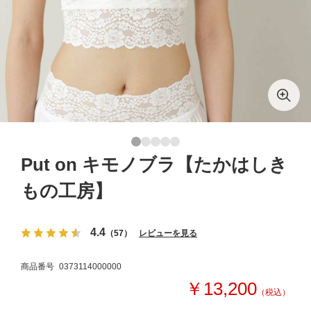
Put on キモノブラ【たかはしき
もの工房】
4.4
（57）
レビューを見る
商品番号
0373114000000
￥13,200
（税込）