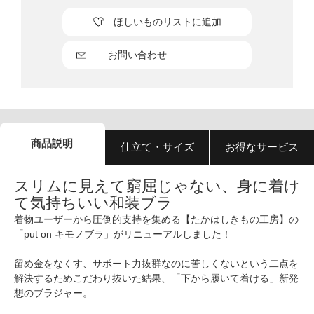
ほしいものリストに追加
お問い合わせ
商品説明
仕立て・サイズ
お得なサービス
スリムに見えて窮屈じゃない、身に着け
て気持ちいい和装ブラ
着物ユーザーから圧倒的支持を集める【たかはしきもの工房】の
「put on キモノブラ」がリニューアルしました！
留め金をなくす、サポート力抜群なのに苦しくないという二点を
解決するためこだわり抜いた結果、「下から履いて着ける」新発
想のブラジャー。