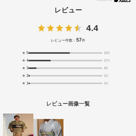
レビュー
4.4
57
レビュー件数：
件
★
5
(32)
★
4
(17)
★
3
(6)
★
2
(1)
★
1
(1)
レビュー画像一覧