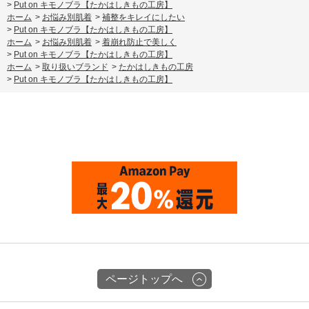
>
Put on キモノブラ【たかはしきもの工房】
ホーム
>
お悩み別肌着
>
補整をキレイにしたい
>
Put on キモノブラ【たかはしきもの工房】
ホーム
>
お悩み別肌着
>
着崩れ防止で美しく
>
Put on キモノブラ【たかはしきもの工房】
ホーム
>
取り扱いブランド
>
たかはしきもの工房
>
Put on キモノブラ【たかはしきもの工房】
ページトップへ