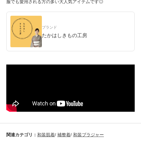
服でも愛用される方の多い大人気アイテムです◎
ブランド
たかはしきもの工房
関連カテゴリ：
和装肌着
/
補整着
/
和装ブラジャー