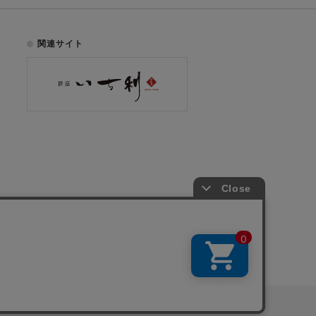
関連サイト
お電話でのご注文はこちら
075-353-2991
00
yright © ICHIKURA Co., Ltd. All rights reserved.