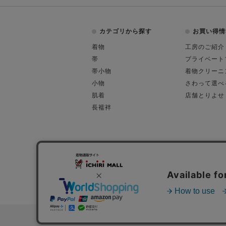
カテゴリから探す
お買い得情
着物
工房のご紹介
帯
プライベート
帯小物
着物クリーニ
小物
さわって選べ
肌着
店舗とりよせ
長襦袢
会社概要
古物営業許可
特定商取引に関す