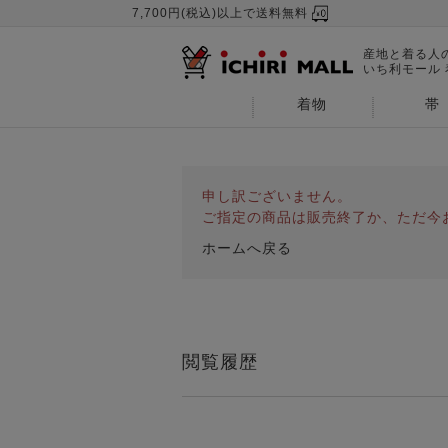
7,700円(税込)以上で送料無料
産地と着る人
いち利モール
着物
帯
申し訳ございません。
ご指定の商品は販売終了か、ただ今
ホームへ戻る
閲覧履歴