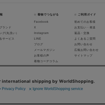
報
着物でつながる
ご利用ガイド
Facebook
初めてのお客様
ブランド
X
お支払い・発送
ング(丸洗い）
Instagram
返品・交換
るサービス
LINE
よくあるご質問
ブログ
お問い合わせ
メールマガジン
広報お問い合わせ
お客様の声
サイトマップ
着物コーデコラム
平日11:00～18:
る表記
プライバシーポリシー
Cop