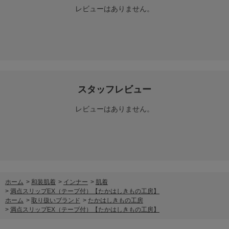
レビューはありません。
スタッフレビュー
レビューはありません。
ホーム
>
和装肌着
>
インナー
>
肌着
>
満点スリップEX（テープ付）【たかはしきもの工房】
ホーム
>
取り扱いブランド
>
たかはしきもの工房
>
満点スリップEX（テープ付）【たかはしきもの工房】