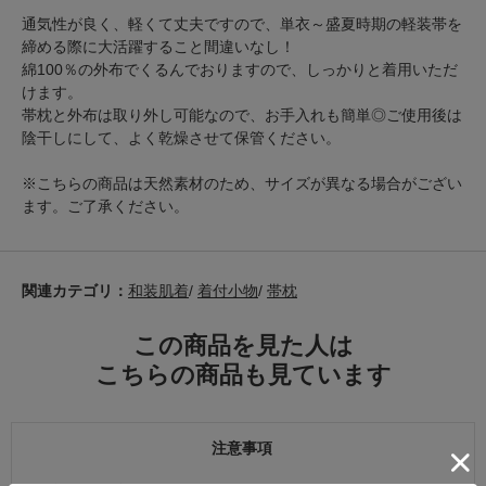
通気性が良く、軽くて丈夫ですので、単衣～盛夏時期の軽装帯を
締める際に大活躍すること間違いなし！
綿100％の外布でくるんでおりますので、しっかりと着用いただ
けます。
帯枕と外布は取り外し可能なので、お手入れも簡単◎ご使用後は
陰干しにして、よく乾燥させて保管ください。
※こちらの商品は天然素材のため、サイズが異なる場合がござい
ます。ご了承ください。
関連カテゴリ：
和装肌着
/
着付小物
/
帯枕
この商品を見た人は
こちらの商品も見ています
注意事項