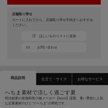
店舗取り寄せ
カートに入れてから、店舗取り寄せ手続きへおすすみ
ください。
ほしいものリストに追加
お問い合わせ
商品説明
仕立て・サイズ
お得なサービス
へちま素材で涼しく過ごす夏
明治創業の老舗和装小物メーカー【itomi】謹製、暑い季節に人気
な定番素材のひとつ“へちま”の帯枕です。