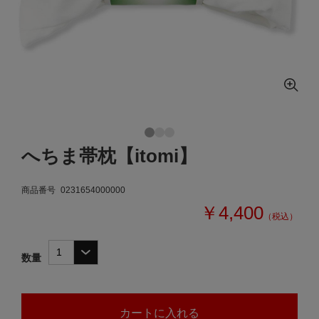
へちま帯枕【itomi】
商品番号
0231654000000
￥4,400
（税込）
数量