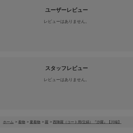
ユーザーレビュー
レビューはありません。
スタッフレビュー
レビューはありません。
ホーム
>
着物
>
夏着物
>
羅
>
西陣羅（コート用/立縞）『沙羅』【川端】