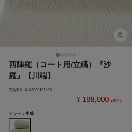
西陣羅（コート用/立縞）『沙
羅』【川端】
商品番号
0102000127428
￥198,000
（税込）
カラー：生成