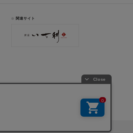
関連サイト
お電話でのご注文はこちら
075-353-2991
00
yright © ICHIKURA Co., Ltd. All rights reserved.