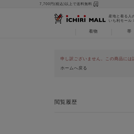
7,700円(税込)以上で送料無料
産地と着る人
いち利モール
着物
帯
申し訳ございません。この商品には
ホームへ戻る
閲覧履歴