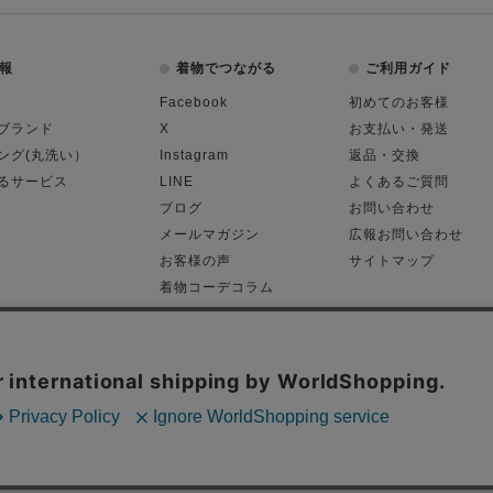
報
着物でつながる
ご利用ガイド
Facebook
初めてのお客様
ブランド
X
お支払い・発送
ング(丸洗い）
Instagram
返品・交換
るサービス
LINE
よくあるご質問
ブログ
お問い合わせ
メールマガジン
広報お問い合わせ
お客様の声
サイトマップ
着物コーデコラム
平日11:00～18:
る表記
プライバシーポリシー
Cop