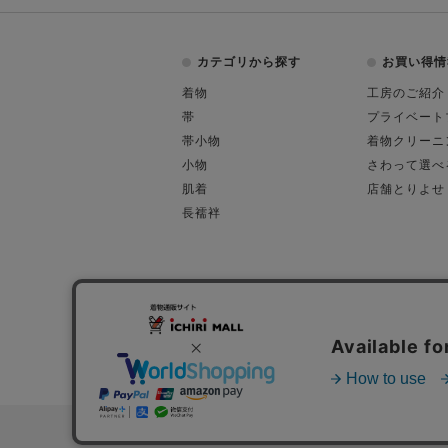
カテゴリから探す
お買い得情
着物
工房のご紹介
帯
プライベート
帯小物
着物クリーニ
小物
さわって選べ
肌着
店舗とりよせ
長襦袢
会社概要
古物営業許可
特定商取引に関す