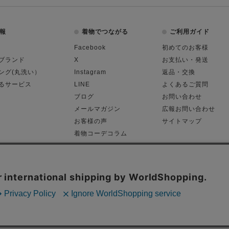
報
着物でつながる
ご利用ガイド
Facebook
初めてのお客様
ブランド
X
お支払い・発送
ング(丸洗い）
Instagram
返品・交換
るサービス
LINE
よくあるご質問
ブログ
お問い合わせ
メールマガジン
広報お問い合わせ
お客様の声
サイトマップ
着物コーデコラム
平日11:00～18:
る表記
プライバシーポリシー
Cop