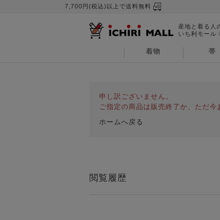
7,700円(税込)以上で送料無料
産地と着る人
いち利モール
着物
帯
申し訳ございません。
ご指定の商品は販売終了か、ただ今
ホームへ戻る
閲覧履歴