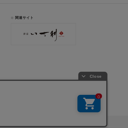
関連サイト
お電話でのご注文はこちら
075-353-2991
00
yright © ICHIKURA Co., Ltd. All rights reserved.