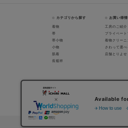
カテゴリから探す
お買い得情
着物
工房のご紹介
帯
プライベート
帯小物
着物クリーニ
小物
さわって選べ
肌着
店舗とりよせ
長襦袢
会社概要
古物営業許可
特定商取引に関す