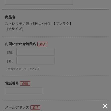
商品名
ストレッチ足袋（5枚コハゼ）【ブンラク】
（Mサイズ）
お問い合わせ時氏名
［姓］
［名］
（全角で入力してください）
電話番号
メールアドレス