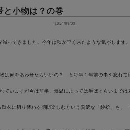
帯と小物は？の巻
2014/09/03
が減ってきました。今年は秋が早く来たような気がします。
物は何をあわせたらいいの？　と毎年１年前の事を忘れて悩
れていますが今は前半、気温によっては半ばくらいまでは夏
ら単衣に切り替わる期間楽しむという贅沢な「紗袷」も、「