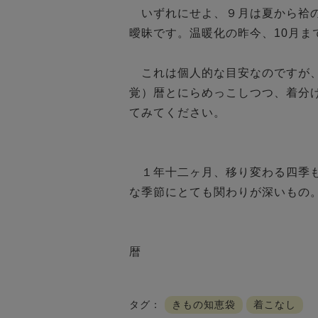
　いずれにせよ、９月は夏から袷
曖昧です。温暖化の昨今、10月ま
　これは個人的な目安なのですが、
覚）暦とにらめっこしつつ、着分
てみてください。

　１年十二ヶ月、移り変わる四季
な季節にとても関わりが深いもの
暦
タグ：
きもの知恵袋
着こなし