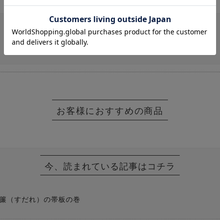
今、読まれている記事はコチラ
簾（すだれ）の帯板の巻