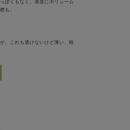
っぽくもなく、適度にボリューム
襟も。

が、これも透けないけど薄い、軽