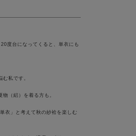
20度台になってくると、単衣にも
む私です。

物（絽）を着る方も。

単衣」と考えて秋の紗袷を楽しむ