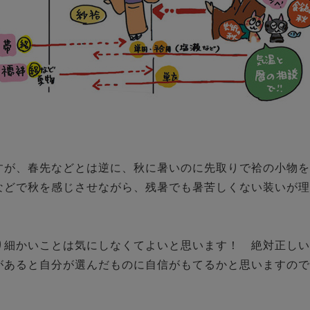
すが、春先などとは逆に、秋に暑いのに先取りで袷の小物を
などで秋を感じさせながら、残暑でも暑苦しくない装いが理


り細かいことは気にしなくてよいと思います！　絶対正しい
があると自分が選んだものに自信がもてるかと思いますので